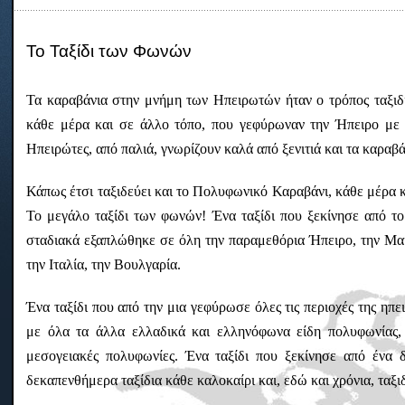
Το Ταξίδι των Φωνών
Τα καραβάνια στην μνήμη των Ηπειρωτών ήταν ο τρόπος ταξιδι
κάθε μέρα και σε άλλο τόπο, που γεφύρωναν την Ήπειρο με 
Ηπειρώτες, από παλιά, γνωρίζουν καλά από ξενιτιά και τα καραβά
Κάπως έτσι ταξιδεύει και το Πολυφωνικό Καραβάνι, κάθε μέρα κ
Το μεγάλο ταξίδι των φωνών! Ένα ταξίδι που ξεκίνησε από 
σταδιακά εξαπλώθηκε σε όλη την παραμεθόρια Ήπειρο, την Μακ
την Ιταλία, την Βουλγαρία.
Ένα ταξίδι που από την μια γεφύρωσε όλες τις περιοχές της η
με όλα τα άλλα ελλαδικά και ελληνόφωνα είδη πολυφωνίας, δ
μεσογειακές πολυφωνίες. Ένα ταξίδι που ξεκίνησε από ένα 
δεκαπενθήμερα ταξίδια κάθε καλοκαίρι και, εδώ και χρόνια, ταξιδ