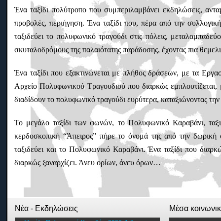
Ένα ταξίδι πολύτροπο που συμπεριλαμβάνει εκδηλώσεις, ανταμώ
προβολές, περιήγηση. Ένα ταξίδι που, πέρα από την συλλογική
ταξιδεύει το πολυφωνικό τραγούδι στις πόλεις, μεταλαμπαδεύο
σκυταλοδρόμους της παλαιότατης παράδοσης, έχοντας πια θεμελιώ
Ένα ταξίδι που εξακτινώνεται με πλήθος δράσεων, με τα Εργασ
Αρχείο Πολυφωνικού Τραγουδιού που διαρκώς εμπλουτίζεται, με
διαδίδουν το πολυφωνικό τραγούδι ευρύτερα, καταξιώνοντας τη
Το μεγάλο ταξίδι των φωνών, το Πολυφωνικό Καραβάνι, ταξι
κερδοσκοπική “Άπειρος” πήρε το όνομά της από την δωρική ο
ταξιδεύει και το Πολυφωνικό Καραβάνι. Ένα ταξίδι που διαρκώ
διαρκώς ξαναρχίζει. Άνευ ορίων, άνευ όρων…
Νέα - Εκδηλώσεις
Μέσα κοινωνι