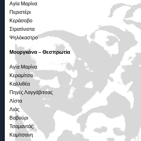
Αγία Μαρίνα
Περιστέρι
Κεράσοβο
Στρατίνιστα
Ψηλόκαστρο
Μουργκάνα – Θεσπρωτία
Αγία Μαρίνα
Κεραμίτσα
Καλλιθέα
Πηγές Λαγγάβιτσας
Λίστα
Λιάς
Βαβούρι
Τσαμαντάς
Καμίτσανη