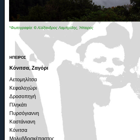
*Φωτογραφία:
©
Αλέξανδρος Λαμπρίδης, Ήπειρος
ΗΠΕΙΡΟΣ
Κόνιτσα, Ζαγόρι
Αετομηλίτσα
Κεφαλοχώρι
Δροσοπηγή
Πληκάτι
Πυρσόγιαννη
Καστάνιανη
Κόνιτσα
Μολυβδοσκέπαστος