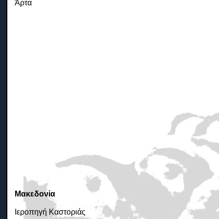
Άρτα
Μακεδονία
Ιεροπηγή Καστοριάς