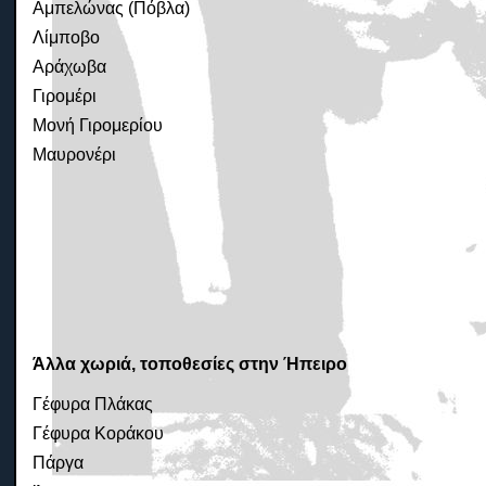
Αμπελώνας (Πόβλα)
Λίμποβο
Αράχωβα
Γιρομέρι
Μονή Γιρομερίου
Μαυρονέρι
Άλλα χωριά, τοποθεσίες στην Ήπειρο
Γέφυρα Πλάκας
Γέφυρα Κοράκου
Πάργα