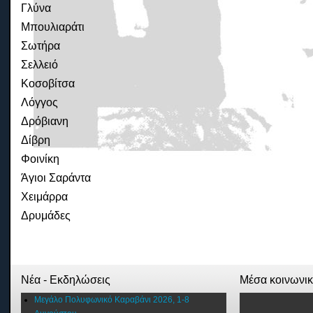
Γλύνα
Μπουλιαράτι
Σωτήρα
Σελλειό
Κοσοβίτσα
Λόγγος
Δρόβιανη
Δίβρη
Φοινίκη
Άγιοι Σαράντα
Χειμάρρα
Δρυμάδες
Νέα - Εκδηλώσεις
Μέσα κοινωνι
Μεγάλο Πολυφωνικό Καραβάνι 2026, 1-8