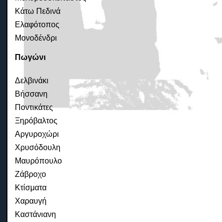
Κάτω Πεδινά
Ελαφότοπος
Μονοδένδρι
Πωγώνι
Δελβινάκι
Βήσσανη
Ποντικάτες
Ξηρόβαλτος
Αργυροχώρι
Χρυσόδουλη
Μαυρόπουλο
Ζάβροχο
Κτίσματα
Χαραυγή
Καστάνιανη