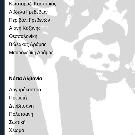
Κωσταράζι Καστοριάς
Αβδέλα Γρεβεβών
Περιβόλι Γρεβενών
Αιανή Κοζάνης
Θεσσαλονίκη
Βώλακας Δράμας
Μαυρολεύκη Δράμας
Νότια Αλβανία
Αργυρόκαστρο
Πρεμετή
Δερβιτσάνη
Πολύτσανη
Σωπική
Χλωμό