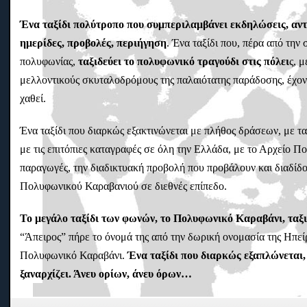
Ένα ταξίδι πολύτροπο που συμπεριλαμβάνει εκδηλώσεις, αντ
ημερίδες, προβολές, περιήγηση
. Ένα ταξίδι που, πέρα από την
πολυφωνίας,
ταξιδεύει το πολυφωνικό τραγούδι στις πόλει
ς, 
μελλοντικούς σκυταλοδρόμους της παλαιότατης παράδοσης, έχοντ
χαθεί.
Ένα ταξίδι που διαρκώς εξακτινώνεται με πλήθος δράσεων, με τ
με τις επιτόπιες καταγραφές σε όλη την Ελλάδα, με το Αρχείο Π
παραγωγές, την διαδικτυακή προβολή που προβάλουν και διαδίδο
Πολυφωνικού Καραβανιού σε διεθνές επίπεδο.
Το μεγάλο ταξίδι των φωνών, το Πολυφωνικό Καραβάνι, ταξι
“Άπειρος” πήρε το όνομά της από την δωρική ονομασία της Ηπείρ
Πολυφωνικό Καραβάνι.
Ένα ταξίδι που διαρκώς εξαπλώνεται, 
ξαναρχίζει. Άνευ ορίων, άνευ όρων…