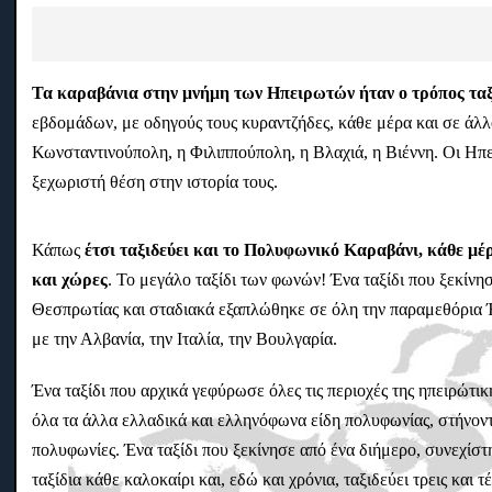
Τα καραβάνια στην μνήμη των Ηπειρωτών ήταν ο τρόπος ταξιδ
εβδομάδων, με οδηγούς τους κυραντζήδες, κάθε μέρα και σε άλλ
Κωνσταντινούπολη, η Φιλιππούπολη, η Βλαχιά, η Βιέννη. Οι Ηπει
ξεχωριστή θέση στην ιστορία τους.
Κάπως
έτσι ταξιδεύει και το Πολυφωνικό Καραβάνι, κάθε μέ
και χώρες
. Το μεγάλο ταξίδι των φωνών! Ένα ταξίδι που ξεκίν
Θεσπρωτίας και σταδιακά εξαπλώθηκε σε όλη την παραμεθόρια 
με την Αλβανία, την Ιταλία, την Βουλγαρία.
Ένα ταξίδι που αρχικά γεφύρωσε όλες τις περιοχές της ηπειρώτ
όλα τα άλλα ελλαδικά και ελληνόφωνα είδη πολυφωνίας, στήνοντ
πολυφωνίες. Ένα ταξίδι που ξεκίνησε από ένα διήμερο, συνεχί
ταξίδια κάθε καλοκαίρι και, εδώ και χρόνια, ταξιδεύει τρεις και 