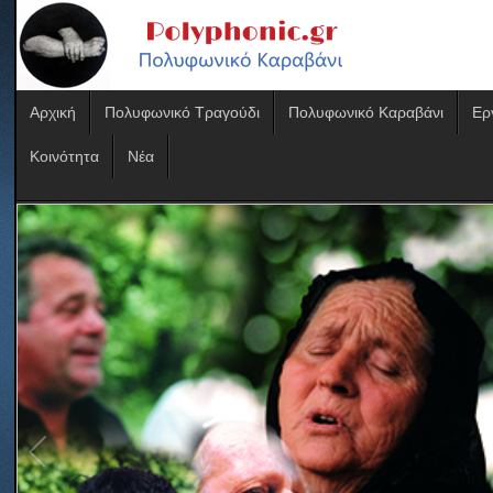
Αρχική
Πολυφωνικό Τραγούδι
Πολυφωνικό Καραβάνι
Ερ
Κοινότητα
Νέα